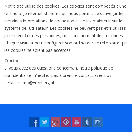
Notre site utilise des cookies. Les cookies sont composés d’une
Élastique noué
technologie internet standard qui nous permet de sauvegarder
certaines informations de connexion et de les maintenir sur le
système de l’utilisateur. Les cookies ne peuvent pas être utilisés
Offre élastiques noirs !
pour identifier des personnes, mais uniquement des machines.
Chaque visiteur peut configurer son ordinateur de telle sorte que
Offre élastiques Blanc !
les cookies ne soient pas acceptés.
Contact
Si vous avez des questions concernant notre politique de
confidentialité, n’hésitez pas à prendre contact avec nos
services:
info@vreeberg.nl