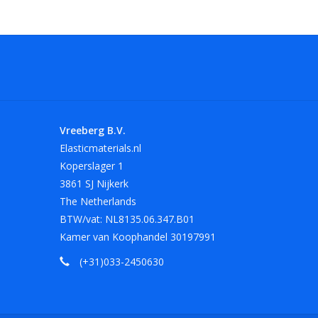
Vreeberg B.V.
Elasticmaterials.nl
Koperslager 1
3861 SJ Nijkerk
The Netherlands
BTW/vat: NL8135.06.347.B01
Kamer van Koophandel 30197991
(+31)033-2450630