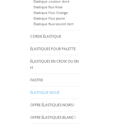
Élastique couleur doré
Elastique fluo Rose
Elastique Fluo Orange
Elastique Fluo Jaune
Élastique fluorescent Vert
CORDE ÉLASTIQUE
ÉLASTIQUES POUR PALETTE
ÉLASTIQUES EN CROIX OU EN
H
FASTFIX
ÉLASTIQUE NOUÉ
OFFRE ÉLASTIQUES NOIRS !
OFFRE ÉLASTIQUES BLANC !