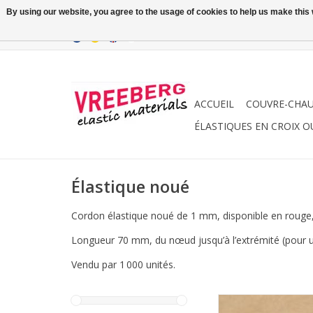
By using our website, you agree to the usage of cookies to help us make this w
ACCUEIL
COUVRE-CHA
ÉLASTIQUES EN CROIX O
Élastique noué
Cordon élastique noué de 1 mm, disponible en rouge, 
Longueur 70 mm, du nœud jusqu’à l’extrémité (pour 
Vendu par 1 000 unités.
Disponible en couleur