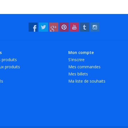
s
Mon compte
 produits
S'inscrire
x produits
Mes commandes
Mes billets
és
Ma liste de souhaits