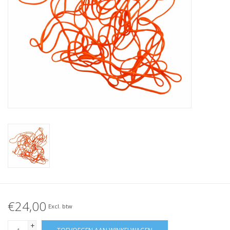
Geknoopt elastiek
Zwarte elastiekjes aanbieding!
Witte elastiekjes aanbieding!
€24,00
Excl. btw
+