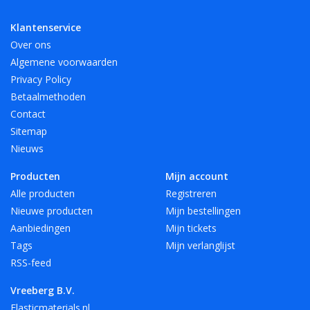
Klantenservice
Over ons
Algemene voorwaarden
Privacy Policy
Betaalmethoden
Contact
Sitemap
Nieuws
Producten
Mijn account
Alle producten
Registreren
Nieuwe producten
Mijn bestellingen
Aanbiedingen
Mijn tickets
Tags
Mijn verlanglijst
RSS-feed
Vreeberg B.V.
Elasticmaterials.nl