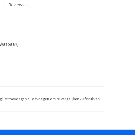
Reviews
(0)
wasbaar!).
glijst toevoegen
/
Toevoegen om te vergelijken
/
Afdrukken