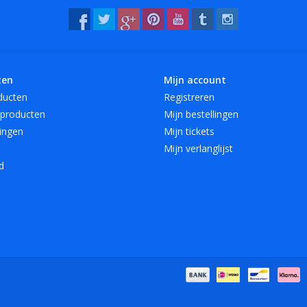
ten
Mijn account
ducten
Registreren
producten
Mijn bestellingen
ingen
Mijn tickets
Mijn verlanglijst
d