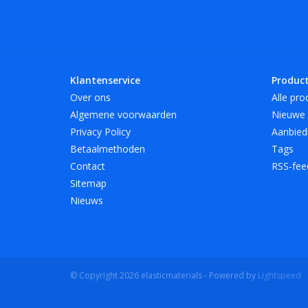
Klantenservice
Produc
Over ons
Alle pro
Algemene voorwaarden
Nieuwe 
Privacy Policy
Aanbied
Betaalmethoden
Tags
Contact
RSS-fee
Sitemap
Nieuws
© Copyright 2026 elasticmaterials - Powered by
Lightspeed