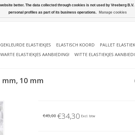
ebsite better. The data collected through cookies is not used by Vreeberg B.V. f
personal profiles as part of its business operations.
Manage cookies
GEKLEURDE ELASTIEKJES
ELASTISCH KOORD
PALLET ELASTIE
WARTE ELASTIEKJES AANBIEDING!
WITTE ELASTIEKJES AANBIEDI
 90 mm, 10 mm
€34,30
€49,00
Excl. btw