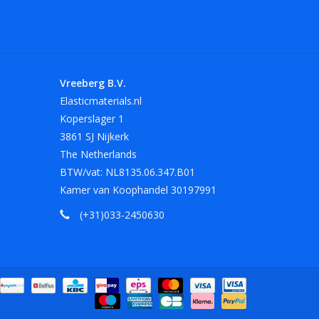
Vreeberg B.V.
Elasticmaterials.nl
Koperslager 1
3861 SJ Nijkerk
The Netherlands
BTW/vat: NL8135.06.347.B01
Kamer van Koophandel 30197991
(+31)033-2450630