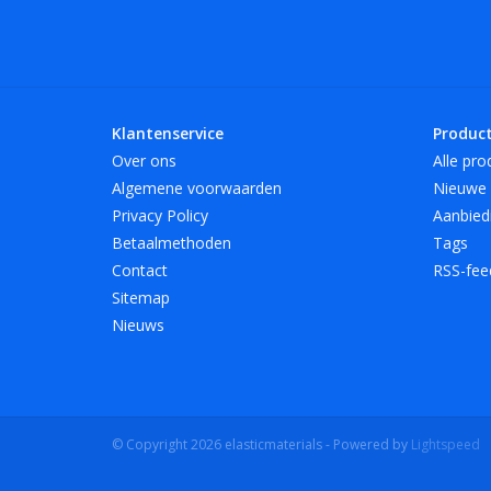
Klantenservice
Produc
Over ons
Alle pro
Algemene voorwaarden
Nieuwe 
Privacy Policy
Aanbied
Betaalmethoden
Tags
Contact
RSS-fee
Sitemap
Nieuws
© Copyright 2026 elasticmaterials - Powered by
Lightspeed