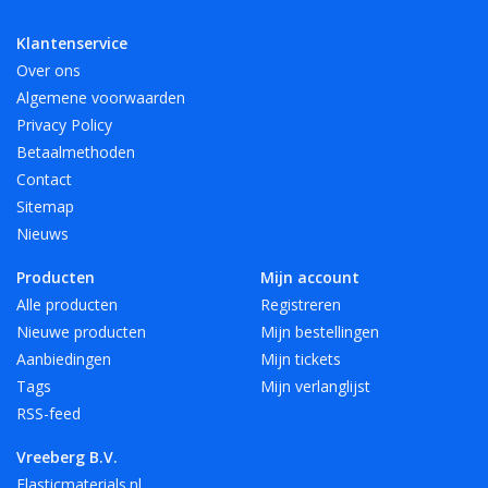
Klantenservice
Over ons
Algemene voorwaarden
Privacy Policy
Betaalmethoden
Contact
Sitemap
Nieuws
Producten
Mijn account
Alle producten
Registreren
Nieuwe producten
Mijn bestellingen
Aanbiedingen
Mijn tickets
Tags
Mijn verlanglijst
RSS-feed
Vreeberg B.V.
Elasticmaterials.nl