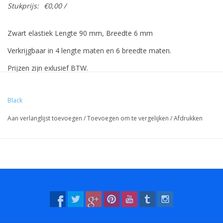
Stukprijs:
€0,00 /
Zwart elastiek Lengte 90 mm, Breedte 6 mm
Verkrijgbaar in 4 lengte maten en 6 breedte maten.
Prijzen zijn exlusief BTW.
Prijzen gebaseerd op 500 stuks.
Black
Aan verlanglijst toevoegen
/
Toevoegen om te vergelijken
/
Afdrukken
Vreeberg elastieken hebben de volgende eigenschappen:
- Hoge elasticiteit
- Latex en pvc vrij
- UV bestendig: geschikt voor buiten gebruik. Dit geldt voor alle
kleuren!
- Bestendig tegen water en veel chemicaliën (wasbaar!).