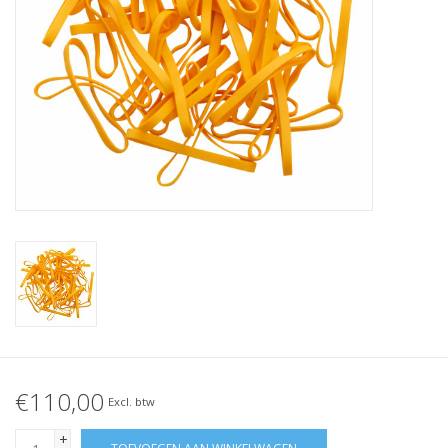
Geknoopt elastiek
Zwarte elastiekjes aanbieding!
Witte elastiekjes aanbieding!
€110,00
Excl. btw
+