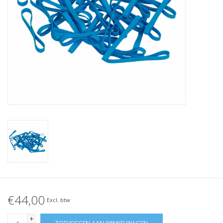
Geknoopt elastiek
Zwarte elastiekjes aanbieding!
Witte elastiekjes aanbieding!
€44,00
Excl. btw
+