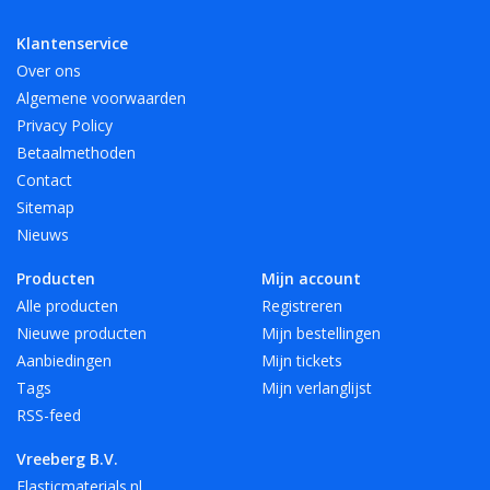
Klantenservice
Over ons
Algemene voorwaarden
Privacy Policy
Betaalmethoden
Contact
Sitemap
Nieuws
Producten
Mijn account
Alle producten
Registreren
Nieuwe producten
Mijn bestellingen
Aanbiedingen
Mijn tickets
Tags
Mijn verlanglijst
RSS-feed
Vreeberg B.V.
Elasticmaterials.nl