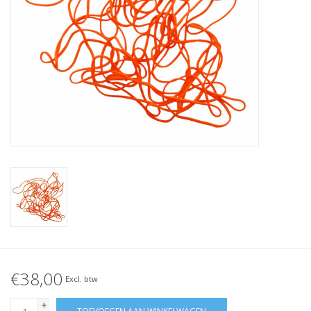
Geknoopt elastiek
Zwarte elastiekjes aanbieding!
Witte elastiekjes aanbieding!
€38,00
Excl. btw
+