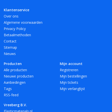
Klantenservice
Over ons
Algemene voorwaarden
Privacy Policy
Betaalmethoden
Contact
Sitemap
Nieuws
Producten
Mijn account
Alle producten
Registreren
Nieuwe producten
Mijn bestellingen
Aanbiedingen
Mijn tickets
Tags
Mijn verlanglijst
RSS-feed
Vreeberg B.V.
Elasticmaterials.nl