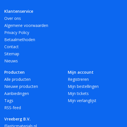
Klantenservice
Over ons
Algemene voorwaarden
Privacy Policy
Betaalmethoden
Contact
Sitemap
Nieuws
Producten
Mijn account
Alle producten
Registreren
Nieuwe producten
Mijn bestellingen
Aanbiedingen
Mijn tickets
Tags
Mijn verlanglijst
RSS-feed
Vreeberg B.V.
Elasticmaterials.nl