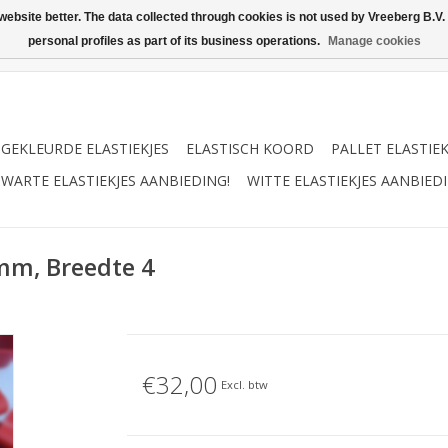
ebsite better. The data collected through cookies is not used by Vreeberg B.V. f
personal profiles as part of its business operations.
Manage cookies
GEKLEURDE ELASTIEKJES
ELASTISCH KOORD
PALLET ELASTIE
WARTE ELASTIEKJES AANBIEDING!
WITTE ELASTIEKJES AANBIEDI
mm, Breedte 4
€32,00
Excl. btw