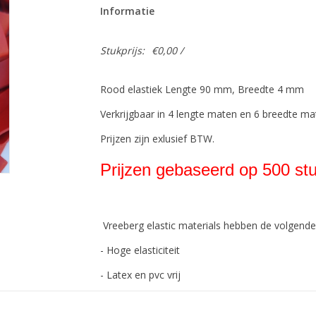
Informatie
Stukprijs:
€0,00 /
Rood elastiek Lengte 90 mm, Breedte 4 mm
Verkrijgbaar in 4 lengte maten en 6 breedte ma
Prijzen zijn exlusief BTW.
Prijzen gebaseerd op 500 stu
Vreeberg elastic materials hebben de volgend
- Hoge elasticiteit
- Latex en pvc vrij
- UV bestendig: geschikt voor buiten gebruik. Dit