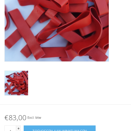
Geknoopt elastiek
Zwarte elastiekjes aanbieding!
Witte elastiekjes aanbieding!
€83,00
Excl. btw
+