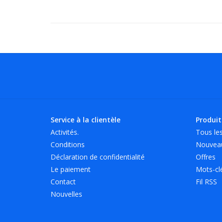
Service à la clientèle
Produit
Activités.
Tous les
Conditions
Nouveau
Déclaration de confidentialité
Offres
Le paiement
Mots-cl
Contact
Fil RSS
Nouvelles