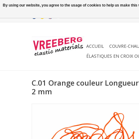
By using our website, you agree to the usage of cookies to help us make this w
ACCUEIL
COUVRE-CHA
ÉLASTIQUES EN CROIX O
C.01 Orange couleur Longueu
2 mm