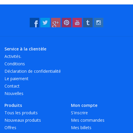
Cela s'applique à toutes les couleurs!
- Résistant à l'eau et à de nombreux produits chimiques
(lavable!).
- 12 belles couleurs vives, également transparentes!
Service à la clientèle
Activités.
Conditions
Déclaration de confidentialité
Le paiement
Contact
Nouvelles
Produits
Mon compte
Tous les produits
S'inscrire
Nouveaux produits
Mes commandes
Offres
Mes billets