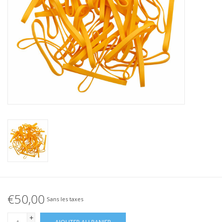
Élastique noué
Offre élastiques noirs !
Offre élastiques Blanc !
€50,00
Sans les taxes
+