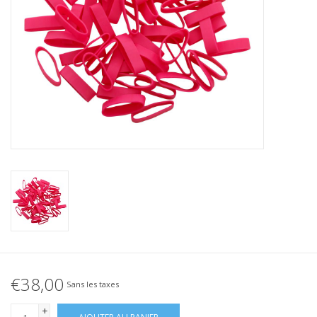
Élastique noué
Offre élastiques noirs !
Offre élastiques Blanc !
€38,00
Sans les taxes
+