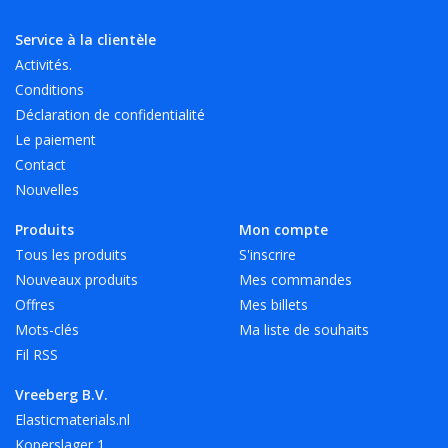
Service à la clientèle
Activités.
Conditions
Déclaration de confidentialité
Le paiement
Contact
Nouvelles
Produits
Mon compte
Tous les produits
S'inscrire
Nouveaux produits
Mes commandes
Offres
Mes billets
Mots-clés
Ma liste de souhaits
Fil RSS
Vreeberg B.V.
Elasticmaterials.nl
Koperslager 1