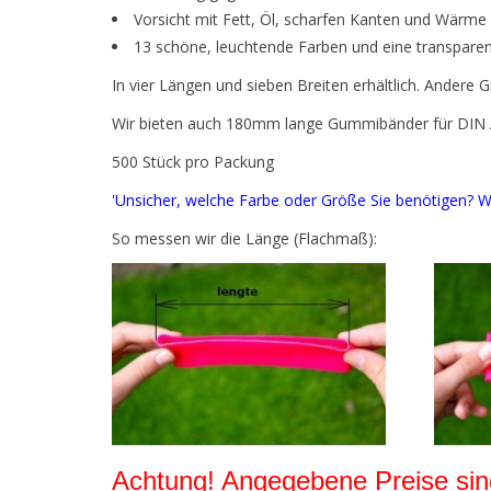
Vorsicht mit Fett, Öl, scharfen Kanten und Wärme
13 schöne, leuchtende Farben und eine transparen
In vier Längen und sieben Breiten erhältlich. Andere
Wir bieten auch 180mm lange Gummibänder für DIN A4
500 Stück pro Packung
'Unsicher, welche Farbe oder Größe Sie benötigen? W
So messen wir die Länge (Flachmaß):
Achtung! Angegebene Preise sind