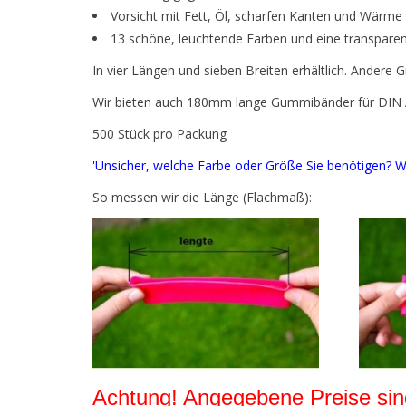
Vorsicht mit Fett, Öl, scharfen Kanten und Wärme
13 schöne, leuchtende Farben und eine transparen
In vier Längen und sieben Breiten erhältlich. Andere
Wir bieten auch 180mm lange Gummibänder für DIN A4
500 Stück pro Packung
'Unsicher, welche Farbe oder Größe Sie benötigen? W
So messen wir die Länge (Flachmaß):
Achtung! Angegebene Preise sind