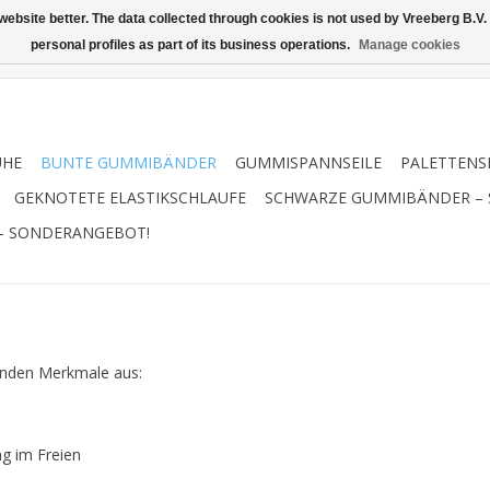
ebsite better. The data collected through cookies is not used by Vreeberg B.V. f
personal profiles as part of its business operations.
Manage cookies
UHE
BUNTE GUMMIBÄNDER
GUMMISPANNSEILE
PALETTENS
GEKNOTETE ELASTIKSCHLAUFE
SCHWARZE GUMMIBÄNDER –
– SONDERANGEBOT!
enden Merkmale aus:
ng im Freien