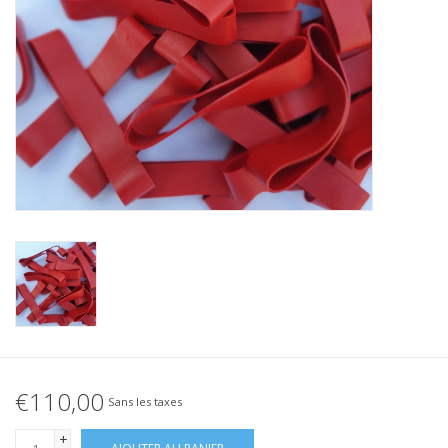
Élastique noué
Offre élastiques noirs !
Offre élastiques Blanc !
€110,00
Sans les taxes
+