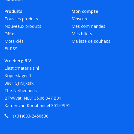
Produits
Mon compte
Tous les produits
S'inscrire
Nouveaux produits
Mes commandes
Offres
Mes billets
Mots-clés
Ma liste de souhaits
Fil RSS
Vreeberg B.V.
Elasticmaterials.nl
Koperslager 1
3861 SJ Nijkerk
The Netherlands
BTW/vat: NL8135.06.347.B01
Kamer van Koophandel 30197991
(+31)033-2450630