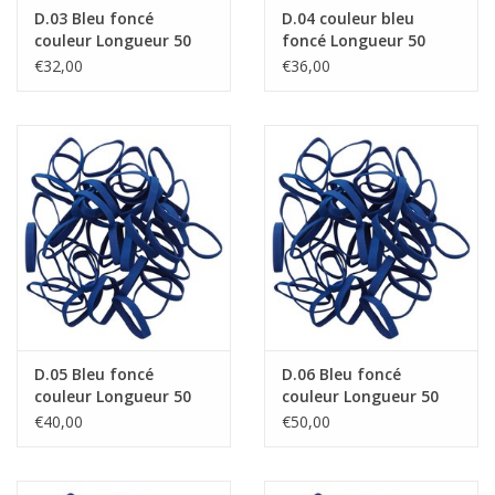
D.03 Bleu foncé
D.04 couleur bleu
couleur Longueur 50
foncé Longueur 50
mm, Largeur 6 mm
mm, Largeur 8 mm
€32,00
€36,00
D.05 Bleu foncé
D.06 Bleu foncé
couleur Longueur 50
couleur Longueur 50
mm, Largeur 10 mm
mm, Largeur 15 mm
€40,00
€50,00