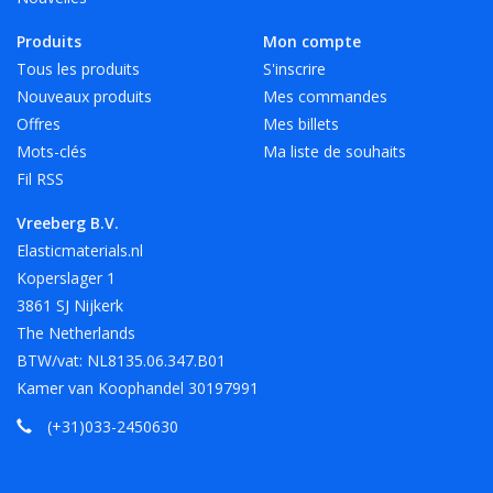
Produits
Mon compte
Tous les produits
S'inscrire
Nouveaux produits
Mes commandes
Offres
Mes billets
Mots-clés
Ma liste de souhaits
Fil RSS
Vreeberg B.V.
Elasticmaterials.nl
Koperslager 1
3861 SJ Nijkerk
The Netherlands
BTW/vat: NL8135.06.347.B01
Kamer van Koophandel 30197991
(+31)033-2450630