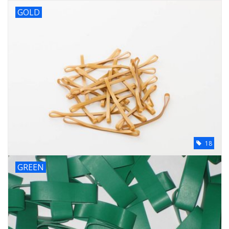
GOLD
18
GREEN