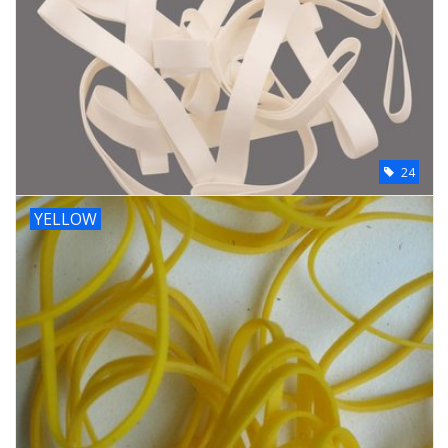
24
YELLOW