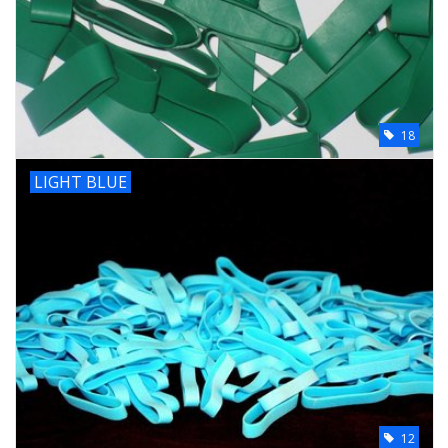
18
LIGHT BLUE
12