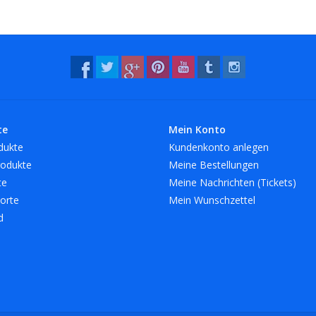
te
Mein Konto
dukte
Kundenkonto anlegen
odukte
Meine Bestellungen
te
Meine Nachrichten (Tickets)
orte
Mein Wunschzettel
d