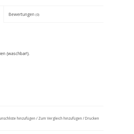
Bewertungen
(0)
en (waschbar!).
nschliste hinzufügen
/
Zum Vergleich hinzufügen
/
Drucken