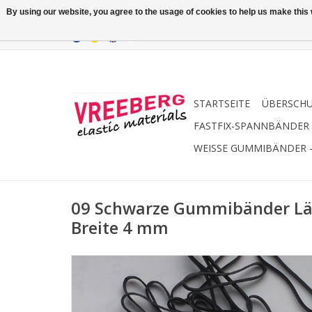
By using our website, you agree to the usage of cookies to help us make this w
STARTSEITE
ÜBERSCH
FASTFIX-SPANNBÄNDER
WEISSE GUMMIBÄNDER 
09 Schwarze Gummibänder L
Breite 4 mm