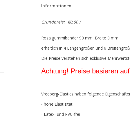
Informationen
Grundpreis:
€0,00 /
Rosa gummibänder 90 mm, Breite 8 mm
erhältlich in 4 Längengrößen und 6 Breitengröß
Die Preise verstehen sich exklusive Mehrwertst
Achtung! Preise basieren auf
Vreeberg-Elastics haben folgende Eigenschafte
- hohe Elastizität
- Latex- und PVC-frei
- UV-beständig: Für den Außenbereich geeignet. D