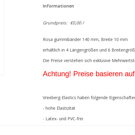
Informationen
Grundpreis:
€0,00 /
Rosa gummibänder 140 mm, Breite 10 mm
erhältlich in 4 Längengrößen und 6 Breitengröß
Die Preise verstehen sich exklusive Mehrwertst
Achtung! Preise basieren auf
Vreeberg-Elastics haben folgende Eigenschafte
- hohe Elastizität
- Latex- und PVC-frei
- UV-beständig: Für den Außenbereich geeignet. D