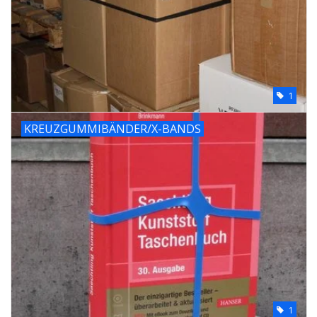
1
KREUZGUMMIBÄNDER/X-BANDS
1