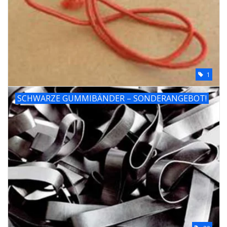
1
SCHWARZE GUMMIBÄNDER – SONDERANGEBOT!