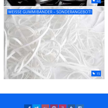
22
WEISSE GUMMIBÄNDER – SONDERANGEBOT!
15