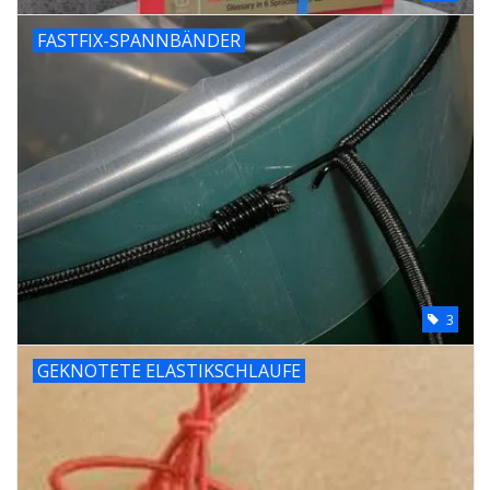
FASTFIX-SPANNBÄNDER
3
GEKNOTETE ELASTIKSCHLAUFE