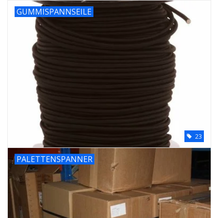
GUMMISPANNSEILE
23
PALETTENSPANNER