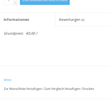
ZUM WARENKORB HINZUFÜGEN
-
Informationen
Bewertungen
(0)
Grundpreis:
€0,00 /
White
Zur Wunschliste hinzufügen
/
Zum Vergleich hinzufügen
/
Drucken