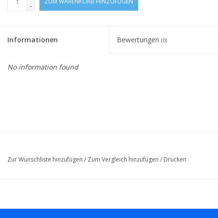
ZUM WARENKORB HINZUFÜGEN
-
Informationen
Bewertungen
(0)
No information found
Zur Wunschliste hinzufügen
/
Zum Vergleich hinzufügen
/
Drucken