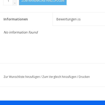
ZUM WARENKORB HINZUFÜGEN
-
Informationen
Bewertungen
(0)
No information found
Zur Wunschliste hinzufügen
/
Zum Vergleich hinzufügen
/
Drucken