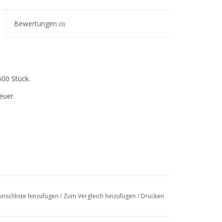
Bewertungen
(0)
00 Stück.
euer.
nschliste hinzufügen
/
Zum Vergleich hinzufügen
/
Drucken