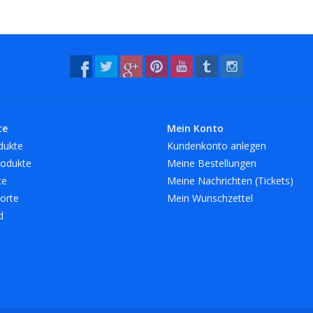
te
Mein Konto
dukte
Kundenkonto anlegen
odukte
Meine Bestellungen
te
Meine Nachrichten (Tickets)
orte
Mein Wunschzettel
d