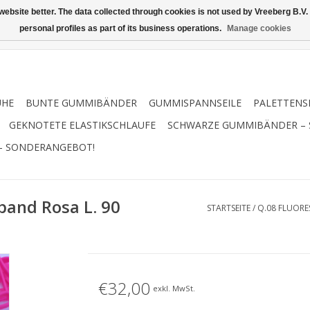
ebsite better. The data collected through cookies is not used by Vreeberg B.V. f
personal profiles as part of its business operations.
Manage cookies
UHE
BUNTE GUMMIBÄNDER
GUMMISPANNSEILE
PALETTENS
GEKNOTETE ELASTIKSCHLAUFE
SCHWARZE GUMMIBÄNDER –
– SONDERANGEBOT!
band Rosa L. 90
STARTSEITE
/
Q.08 FLUORE
€32,00
exkl. MwSt.