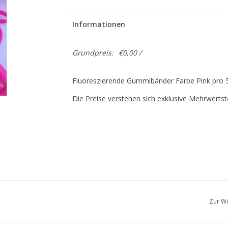
Informationen
Grundpreis:
€0,00 /
Fluoreszierende Gummibänder Farbe Pink pro 5
Die Preise verstehen sich exklusive Mehrwertst
Zur Wu