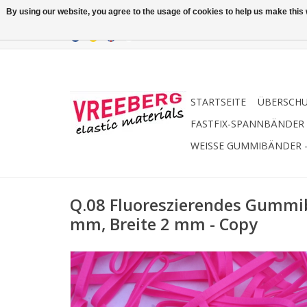
By using our website, you agree to the usage of cookies to help us make this w
STARTSEITE
ÜBERSCH
FASTFIX-SPANNBÄNDER
WEISSE GUMMIBÄNDER 
Q.08 Fluoreszierendes Gummi
mm, Breite 2 mm - Copy