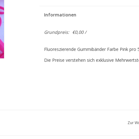
Informationen
Grundpreis:
€0,00 /
Fluoreszierende Gummibänder Farbe Pink pro 5
Die Preise verstehen sich exklusive Mehrwertst
Zur Wu