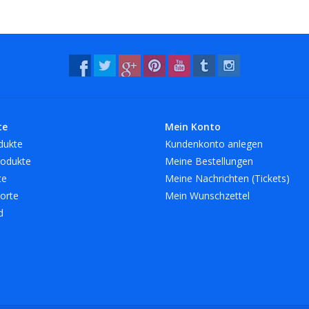
te
Mein Konto
dukte
Kundenkonto anlegen
odukte
Meine Bestellungen
te
Meine Nachrichten (Tickets)
orte
Mein Wunschzettel
d