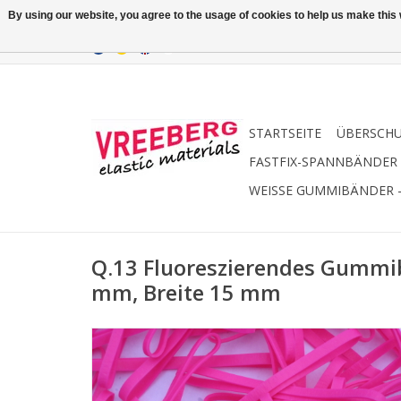
By using our website, you agree to the usage of cookies to help us make this w
STARTSEITE
ÜBERSCH
FASTFIX-SPANNBÄNDER
WEISSE GUMMIBÄNDER 
Q.13 Fluoreszierendes Gummi
mm, Breite 15 mm