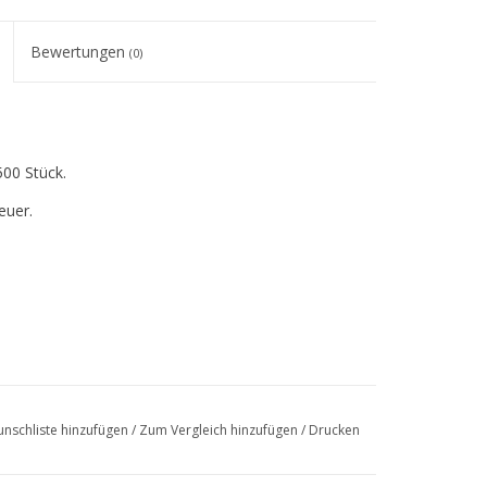
Bewertungen
(0)
00 Stück.
euer.
nschliste hinzufügen
/
Zum Vergleich hinzufügen
/
Drucken